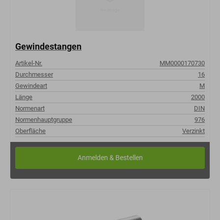
Gewindestangen
Artikel-Nr.
MM0000170730
Durchmesser
16
Gewindeart
M
Länge
2000
Normenart
DIN
Normenhauptgruppe
976
Oberfläche
Verzinkt