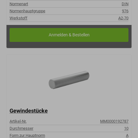
Normenart
DIN
Normenhauptgruppe
976
Werkstoff
A2-70
Gewindestücke
Artikel-Nr.
MM0000192787
Durchmesser
10
Form zur Hauptnorm
A