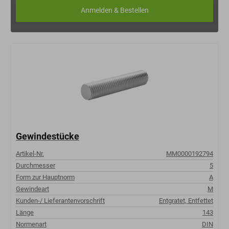
Gewindestücke
Artikel-Nr.
MM0000192794
Durchmesser
5
Form zur Hauptnorm
A
Gewindeart
M
Kunden-/ Lieferantenvorschrift
Entgratet, Entfettet
Länge
143
Normenart
DIN