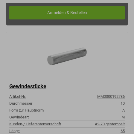
Gewindestücke
Artikel-Nr.
MM0000192786
Durchmesser
10
Form zur Hauptnorm
A
Gewindeart
M
Kunden-/ Lieferantenvorschrift
A2-70 gestempelt
Länge
65