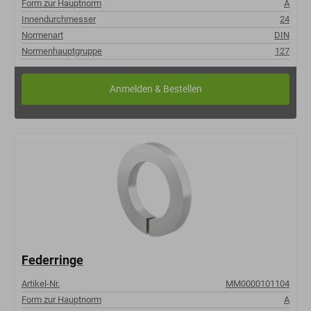
Form zur Hauptnorm
A
Innendurchmesser
24
Normenart
DIN
Normenhauptgruppe
127
Federringe
Artikel-Nr.
MM0000101104
Form zur Hauptnorm
A