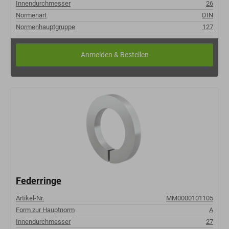
Innendurchmesser
26
Normenart
DIN
Normenhauptgruppe
127
Federringe
Artikel-Nr.
MM0000101105
Form zur Hauptnorm
A
Innendurchmesser
27