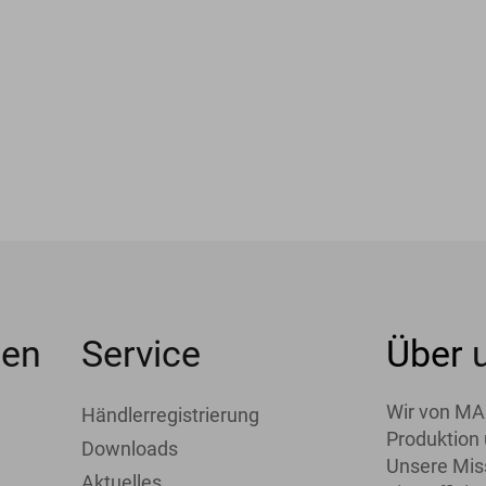
men
Service
Über
Wir von MA
Händlerregistrierung
Produktion 
Downloads
Unsere Miss
Aktuelles