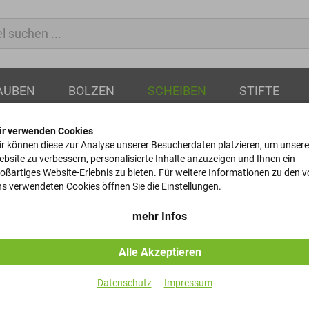
AUBEN
BOLZEN
SCHEIBEN
STIFTE
ir verwenden Cookies
r können diese zur Analyse unserer Besucherdaten platzieren, um unsere
bsite zu verbessern, personalisierte Inhalte anzuzeigen und Ihnen ein
oßartiges Website-Erlebnis zu bieten. Für weitere Informationen zu den 
ringe
s verwendeten Cookies öffnen Sie die Einstellungen.
mehr Infos
Federringe mit Schutzmantel
Alle Akzeptieren
Datenschutz
Impressum
Artikel-Nr.
Dim1