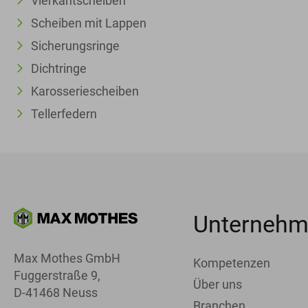
Vierkantscheiben
Scheiben mit Lappen
Sicherungsringe
Dichtringe
Karosseriescheiben
Tellerfedern
Unterneh
Max Mothes GmbH
Kompetenzen
Fuggerstraße 9,
Über uns
D-41468 Neuss
Branchen