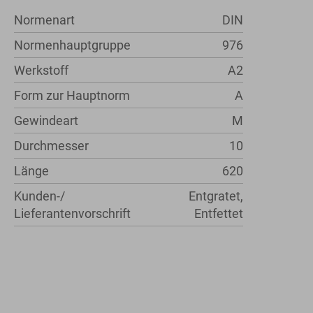
Normenart
DIN
Normenhauptgruppe
976
Werkstoff
A2
Form zur Hauptnorm
A
Gewindeart
M
Durchmesser
10
Länge
620
Kunden-/
Entgratet,
Lieferantenvorschrift
Entfettet