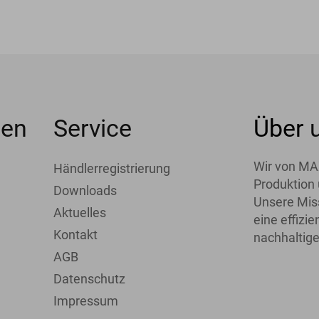
men
Service
Über
Wir von MA
Händlerregistrierung
Produktion 
Downloads
Unsere Miss
Aktuelles
eine effiz
Kontakt
nachhaltige
AGB
Datenschutz
Impressum