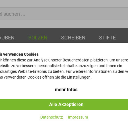
AUBEN
BOLZEN
SCHEIBEN
STIFTE
ir verwenden Cookies
r können diese zur Analyse unserer Besucherdaten platzieren, um unsere
bsite zu verbessern, personalisierte Inhalte anzuzeigen und Ihnen ein
oßartiges Website-Erlebnis zu bieten. Für weitere Informationen zu den 
Gewindestüc
s verwendeten Cookies öffnen Sie die Einstellungen.
DIN 976 - A2 - A - M10x62
mehr Infos
Alle Akzeptieren
Artikel-Nr.
Datenschutz
Impressum