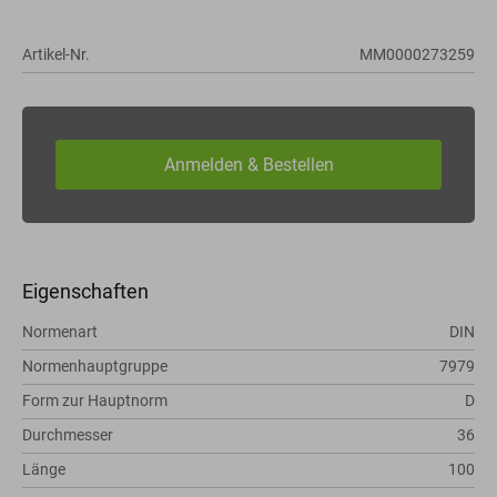
Artikel-Nr.
MM0000273259
Eigenschaften
Normenart
DIN
Normenhauptgruppe
7979
Form zur Hauptnorm
D
Durchmesser
36
Länge
100