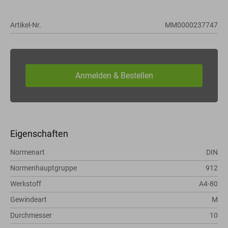
Artikel-Nr.
MM0000237747
Eigenschaften
Normenart
DIN
Normenhauptgruppe
912
Werkstoff
A4-80
Gewindeart
M
Durchmesser
10