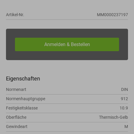
Artikel-Nr.
MM0000237197
Eigenschaften
Normenart
DIN
Normenhauptgruppe
912
Festigkeitsklasse
10.9
Oberfläche
Thermisch-Gelb
Gewindeart
M