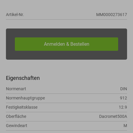
Artikel-Nr.
MM0000273617
Eigenschaften
Normenart
DIN
Normenhauptgruppe
912
Festigkeitsklasse
12.9
Oberfläche
Dacromet500A
Gewindeart
M