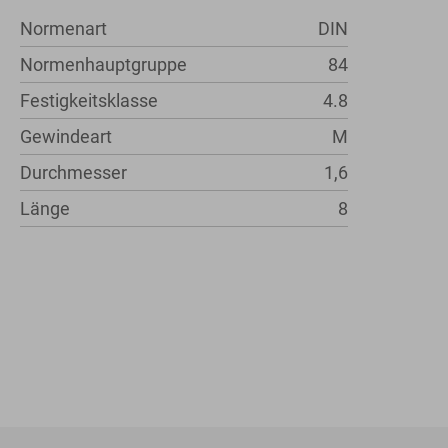
Normenart
DIN
Normenhauptgruppe
84
Festigkeitsklasse
4.8
Gewindeart
M
Durchmesser
1,6
Länge
8