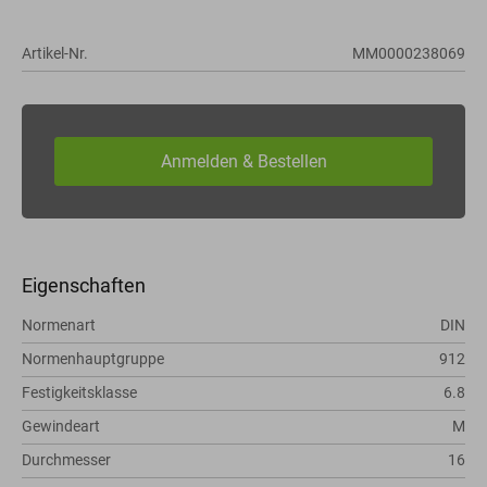
Artikel-Nr.
MM0000238069
Eigenschaften
Normenart
DIN
Normenhauptgruppe
912
Festigkeitsklasse
6.8
Gewindeart
M
Durchmesser
16