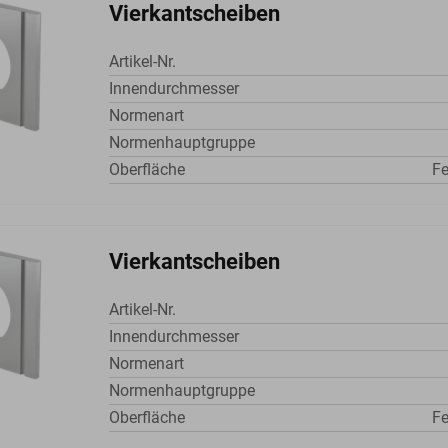
Vierkantscheiben
Artikel-Nr.
Innendurchmesser
Normenart
Normenhauptgruppe
Oberfläche
Fe
Vierkantscheiben
Artikel-Nr.
Innendurchmesser
Normenart
Normenhauptgruppe
Oberfläche
Fe