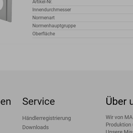
Artikel-Nr.
Innendurchmesser
Normenart
Normenhauptgruppe
Oberfläche
men
Service
Über
Wir von MA
Händlerregistrierung
Produktion 
Downloads
Unsere Miss