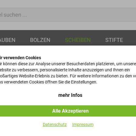
AUBEN
BOLZEN
SCHEIBEN
STIFTE
ir verwenden Cookies
r können diese zur Analyse unserer Besucherdaten platzieren, um unsere
bsite zu verbessern, personalisierte Inhalte anzuzeigen und Ihnen ein
oßartiges Website-Erlebnis zu bieten. Für weitere Informationen zu den 
antscheiben
s verwendeten Cookies öffnen Sie die Einstellungen.
mehr Infos
Vierkantscheiben
Alle Akzeptieren
Datenschutz
Impressum
Artikel-Nr.
Innendurchmesser