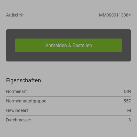
Artikel-Nr.
MM0000113384
Eigenschaften
Normenart
DIN
Normenhauptgruppe
557
Gewindeart
M
Durchmesser
8