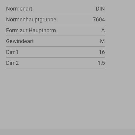
Normenart
DIN
Normenhauptgruppe
7604
Form zur Hauptnorm
A
Gewindeart
M
Dim1
16
Dim2
1,5