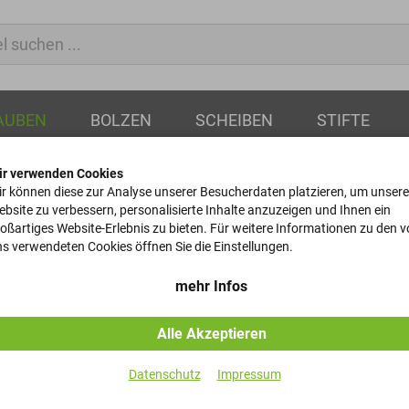
AUBEN
BOLZEN
SCHEIBEN
STIFTE
ir verwenden Cookies
ussschrauben
r können diese zur Analyse unserer Besucherdaten platzieren, um unsere
bsite zu verbessern, personalisierte Inhalte anzuzeigen und Ihnen ein
oßartiges Website-Erlebnis zu bieten. Für weitere Informationen zu den 
Verschlusss
s verwendeten Cookies öffnen Sie die Einstellungen.
DIN 7604 - A - M16x1,5
mehr Infos
Alle Akzeptieren
Artikel-Nr.
Datenschutz
Impressum