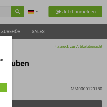
Jetzt anmelden
ZUBEHÖR
SALES
Zurück zur Artikelübersicht
von
chrauben
MM0000129150