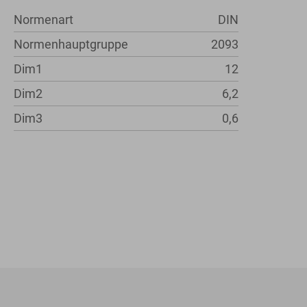
Normenart
DIN
Normenhauptgruppe
2093
Dim1
12
Dim2
6,2
Dim3
0,6