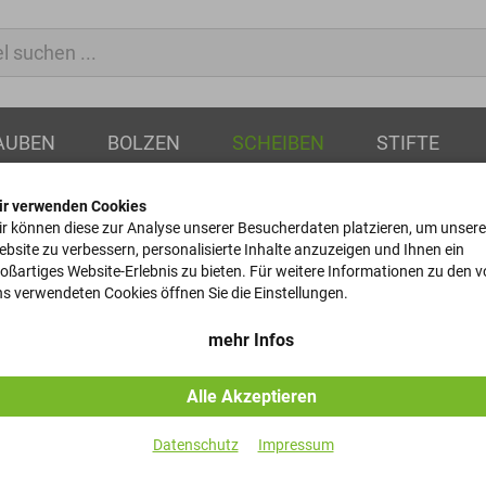
AUBEN
BOLZEN
SCHEIBEN
STIFTE
ir verwenden Cookies
r können diese zur Analyse unserer Besucherdaten platzieren, um unsere
bsite zu verbessern, personalisierte Inhalte anzuzeigen und Ihnen ein
oßartiges Website-Erlebnis zu bieten. Für weitere Informationen zu den 
Tellerfedern
s verwendeten Cookies öffnen Sie die Einstellungen.
DIN 2093 - 12x6,2x0,6
mehr Infos
Alle Akzeptieren
Artikel-Nr.
Datenschutz
Impressum