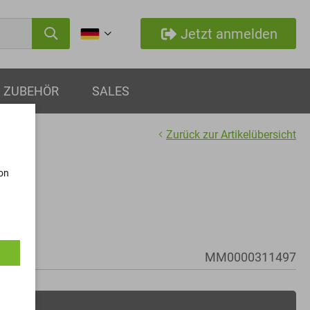
Jetzt anmelden
ZUBEHÖR
SALES
Zurück zur Artikelübersicht
von
MM0000311497