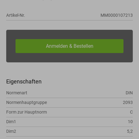
Artikel-Nr.
MM0000107213
Eigenschaften
Normenart
DIN
Normenhauptgruppe
2093
Form zur Hauptnorm
C
Dim1
10
Dim2
5,2