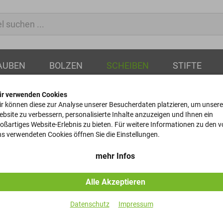
AUBEN
BOLZEN
SCHEIBEN
STIFTE
ir verwenden Cookies
r können diese zur Analyse unserer Besucherdaten platzieren, um unsere
bsite zu verbessern, personalisierte Inhalte anzuzeigen und Ihnen ein
oßartiges Website-Erlebnis zu bieten. Für weitere Informationen zu den 
Tellerfedern
s verwendeten Cookies öffnen Sie die Einstellungen.
DIN 2093 - 39,6x25,5x0,5
mehr Infos
Alle Akzeptieren
Artikel-Nr.
Datenschutz
Impressum