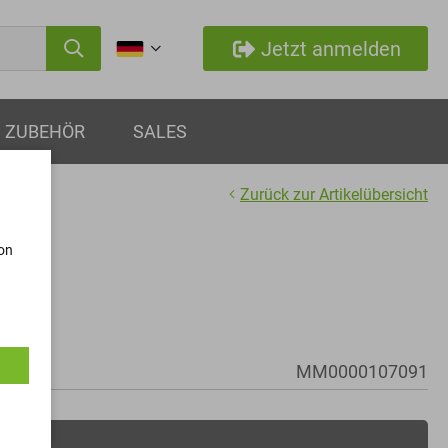
Jetzt anmelden
ZUBEHÖR
SALES
Zurück zur Artikelübersicht
von
MM0000107091