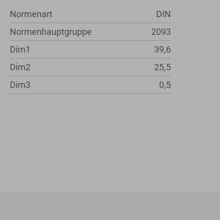
Normenart
DIN
Normenhauptgruppe
2093
Dim1
39,6
Dim2
25,5
Dim3
0,5