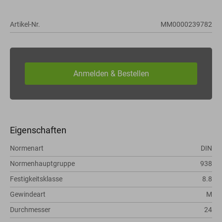
Artikel-Nr.
MM0000239782
Eigenschaften
Normenart
DIN
Normenhauptgruppe
938
Festigkeitsklasse
8.8
Gewindeart
M
Durchmesser
24