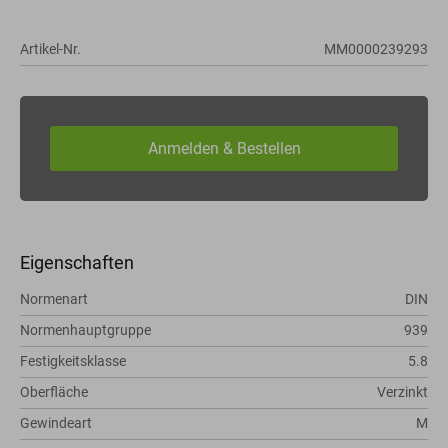
Artikel-Nr.
MM0000239293
Eigenschaften
Normenart
DIN
Normenhauptgruppe
939
Festigkeitsklasse
5.8
Oberfläche
Verzinkt
Gewindeart
M