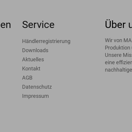
men
Service
Über
Wir von MA
Händlerregistrierung
Produktion 
Downloads
Unsere Miss
Aktuelles
eine effiz
Kontakt
nachhaltige
AGB
Datenschutz
Impressum