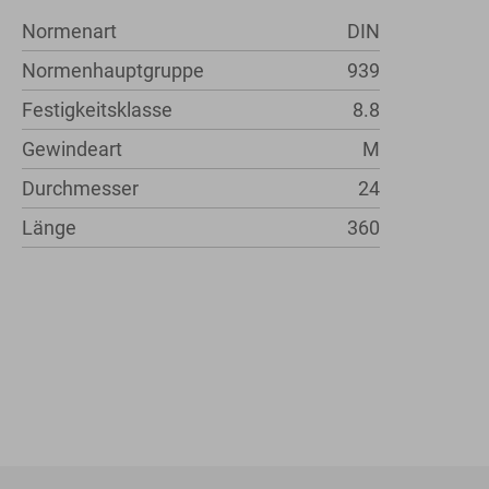
Normenart
DIN
Normenhauptgruppe
939
Festigkeitsklasse
8.8
Gewindeart
M
Durchmesser
24
Länge
360