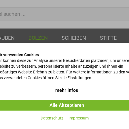
AUBEN
BOLZEN
SCHEIBEN
STIFTE
ir verwenden Cookies
r können diese zur Analyse unserer Besucherdaten platzieren, um unsere
bsite zu verbessern, personalisierte Inhalte anzuzeigen und Ihnen ein
oßartiges Website-Erlebnis zu bieten. Für weitere Informationen zu den 
Stiftschraub
s verwendeten Cookies öffnen Sie die Einstellungen.
DIN 939 - 8.8 - M24x360
mehr Infos
Alle Akzeptieren
Artikel-Nr.
Datenschutz
Impressum