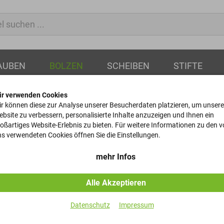
AUBEN
BOLZEN
SCHEIBEN
STIFTE
ir verwenden Cookies
r können diese zur Analyse unserer Besucherdaten platzieren, um unsere
bsite zu verbessern, personalisierte Inhalte anzuzeigen und Ihnen ein
oßartiges Website-Erlebnis zu bieten. Für weitere Informationen zu den 
Stiftschraub
s verwendeten Cookies öffnen Sie die Einstellungen.
DIN 939 - 8.8 - Verzinkt -
mehr Infos
Alle Akzeptieren
Artikel-Nr.
Datenschutz
Impressum