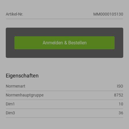
Artikel-Nr.
MM0000105130
Eigenschaften
Normenart
ISO
Normenhauptgruppe
8752
Dim1
10
Dim3
36