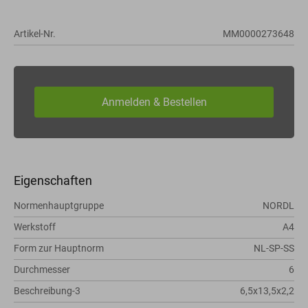
Artikel-Nr.
MM0000273648
Eigenschaften
Normenhauptgruppe
NORDL
Werkstoff
A4
Form zur Hauptnorm
NL-SP-SS
Durchmesser
6
Beschreibung-3
6,5x13,5x2,2