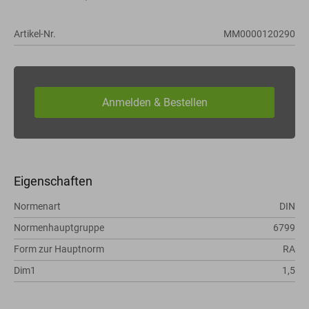
Artikel-Nr.
MM0000120290
Eigenschaften
Normenart
DIN
Normenhauptgruppe
6799
Form zur Hauptnorm
RA
Dim1
1,5