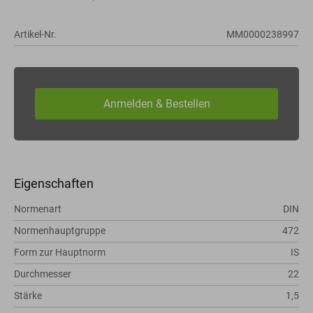
Artikel-Nr.
MM0000238997
Eigenschaften
Normenart
DIN
Normenhauptgruppe
472
Form zur Hauptnorm
IS
Durchmesser
22
Stärke
1,5