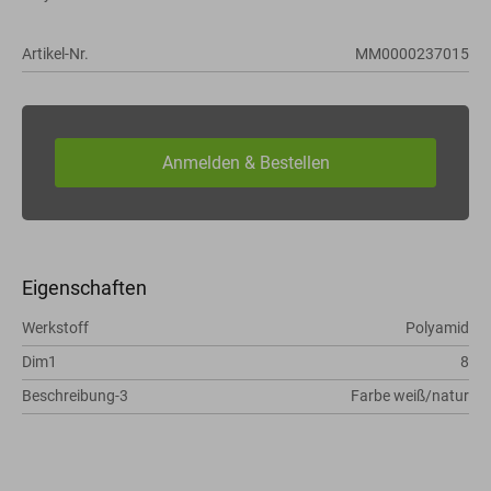
Artikel-Nr.
MM0000237015
Eigenschaften
Werkstoff
Polyamid
Dim1
8
Beschreibung-3
Farbe weiß/natur