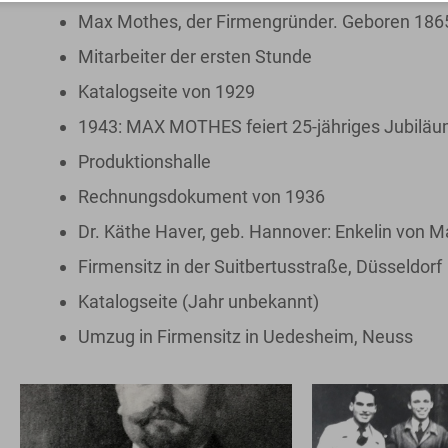
Max Mothes, der Firmengründer. Geboren 1865
Mitarbeiter der ersten Stunde
Katalogseite von 1929
1943: MAX MOTHES feiert 25-jähriges Jubilä
Produktionshalle
Rechnungsdokument von 1936
Dr. Käthe Haver, geb. Hannover: Enkelin von 
Firmensitz in der Suitbertusstraße, Düsseldorf
Katalogseite (Jahr unbekannt)
Umzug in Firmensitz in Uedesheim, Neuss