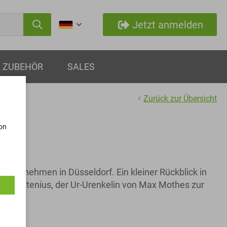
Jetzt anmelden
ZUBEHÖR
SALES
Zurück zur Übersicht
von
00
nternehmen in Düsseldorf. Ein kleiner Rückblick in
Silke Vitenius, der Ur-Urenkelin von Max Mothes zur