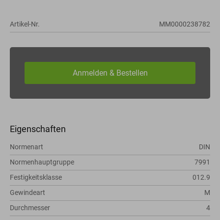
Artikel-Nr.
MM0000238782
Eigenschaften
Normenart
DIN
Normenhauptgruppe
7991
Festigkeitsklasse
012.9
Gewindeart
M
Durchmesser
4