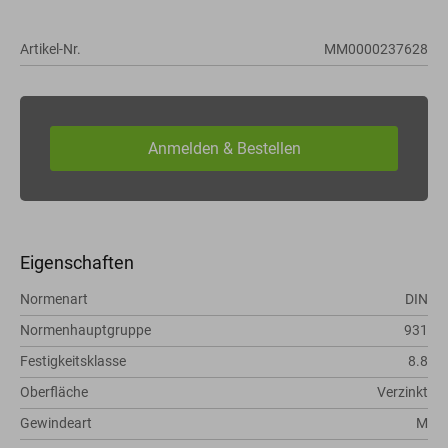
Artikel-Nr.
MM0000237628
Eigenschaften
Normenart
DIN
Normenhauptgruppe
931
Festigkeitsklasse
8.8
Oberfläche
Verzinkt
Gewindeart
M