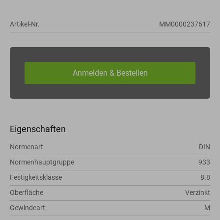
Artikel-Nr.
MM0000237617
Eigenschaften
Normenart
DIN
Normenhauptgruppe
933
Festigkeitsklasse
8.8
Oberfläche
Verzinkt
Gewindeart
M