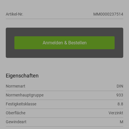
Artikel-Nr.
MM0000237514
Eigenschaften
Normenart
DIN
Normenhauptgruppe
933
Festigkeitsklasse
8.8
Oberfläche
Verzinkt
Gewindeart
M