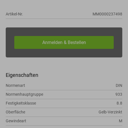
Artikel-Nr.
MM0000237498
Eigenschaften
Normenart
DIN
Normenhauptgruppe
933
Festigkeitsklasse
8.8
Oberfläche
Gelb-Verzinkt
Gewindeart
M