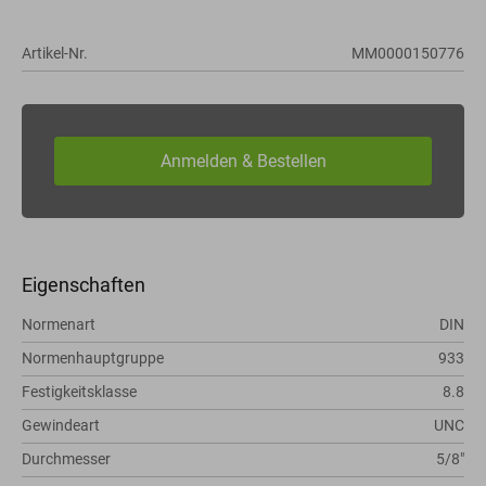
Artikel-Nr.
MM0000150776
Eigenschaften
Normenart
DIN
Normenhauptgruppe
933
Festigkeitsklasse
8.8
Gewindeart
UNC
Durchmesser
5/8"