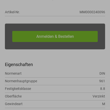
Artikel-Nr.
MM0000240096
Eigenschaften
Normenart
DIN
Normenhauptgruppe
961
Festigkeitsklasse
8.8
Oberfläche
Verzinkt
Gewindeart
M