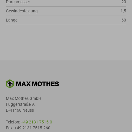
Durchmesser
20
Gewindesteigung
1,5
Länge
60
Max Mothes GmbH
Fuggerstraße 9,
D-41468 Neuss
Telefon:
+49 2131 7515-0
Fax: +49 2131 7515-260