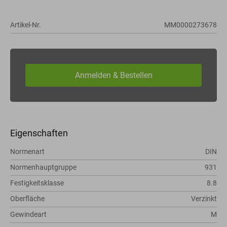
Artikel-Nr.
MM0000273678
Eigenschaften
Normenart
DIN
Normenhauptgruppe
931
Festigkeitsklasse
8.8
Oberfläche
Verzinkt
Gewindeart
M