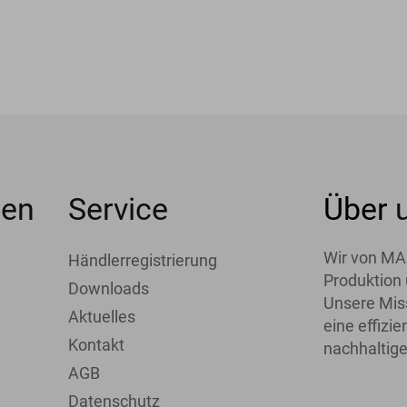
men
Service
Über
Wir von MA
Händlerregistrierung
Produktion 
Downloads
Unsere Miss
Aktuelles
eine effiz
Kontakt
nachhaltige
AGB
Datenschutz