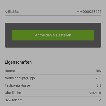
Artikel-Nr.
MM0000238626
Eigenschaften
Normenart
DIN
Normenhauptgruppe
960
Festigkeitsklasse
8.8
Oberfläche
Verzinkt
Gewindeart
M