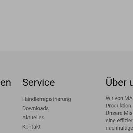
men
Service
Über
Wir von MA
Händlerregistrierung
Produktion 
Downloads
Unsere Miss
Aktuelles
eine effiz
Kontakt
nachhaltige