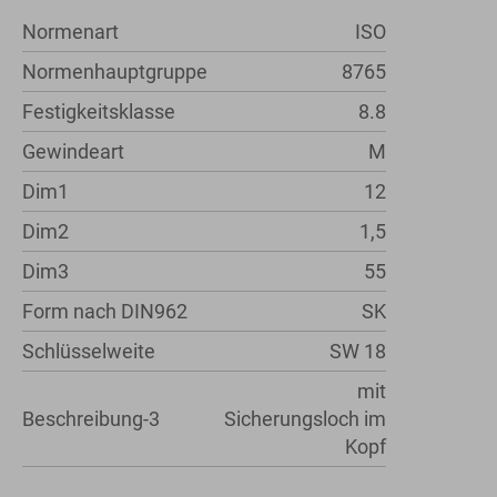
Normenart
ISO
Normenhauptgruppe
8765
Festigkeitsklasse
8.8
Gewindeart
M
Dim1
12
Dim2
1,5
Dim3
55
Form nach DIN962
SK
Schlüsselweite
SW 18
mit
Beschreibung-3
Sicherungsloch im
Kopf