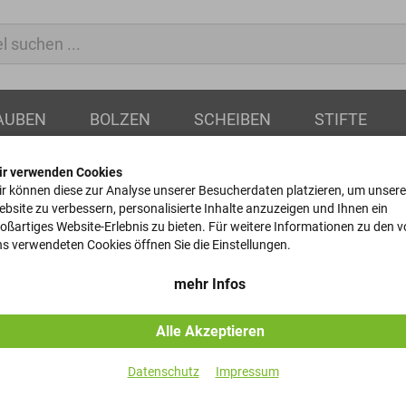
AUBEN
BOLZEN
SCHEIBEN
STIFTE
ir verwenden Cookies
r können diese zur Analyse unserer Besucherdaten platzieren, um unsere
bsite zu verbessern, personalisierte Inhalte anzuzeigen und Ihnen ein
oßartiges Website-Erlebnis zu bieten. Für weitere Informationen zu den 
Sechskantsc
s verwendeten Cookies öffnen Sie die Einstellungen.
ISO 8765 - 8.8 - M12x1,5
mehr Infos
Alle Akzeptieren
Artikel-Nr.
Datenschutz
Impressum