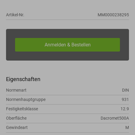
Artikel-Nr.
MM0000238295
Eigenschaften
Normenart
DIN
Normenhauptgruppe
931
Festigkeitsklasse
12.9
Oberfläche
Dacromet500A
Gewindeart
M