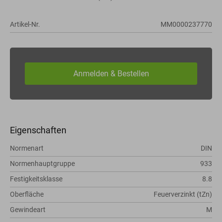
Artikel-Nr.
MM0000237770
Eigenschaften
Normenart
DIN
Normenhauptgruppe
933
Festigkeitsklasse
8.8
Oberfläche
Feuerverzinkt (tZn)
Gewindeart
M