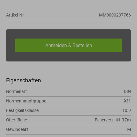
Artikel-Nr.
MM0000237766
Eigenschaften
Normenart
DIN
Normenhauptgruppe
931
Festigkeitsklasse
10.9
Oberfläche
Feuerverzinkt (tZn)
Gewindeart
M