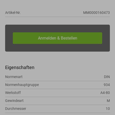
Artikel-Nr.
MM0000160473
Eigenschaften
Normenart
DIN
Normenhauptgruppe
934
Werkstoff
A4-80
Gewindeart
M
Durchmesser
10