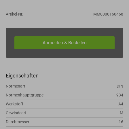
Artikel-Nr.
MM0000160468
Eigenschaften
Normenart
DIN
Normenhauptgruppe
934
Werkstoff
A4
Gewindeart
M
Durchmesser
16