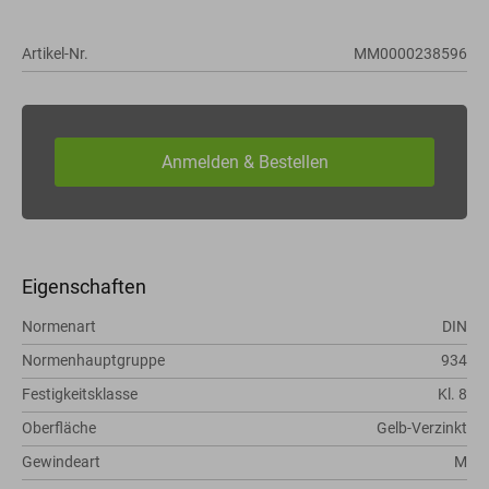
Artikel-Nr.
MM0000238596
Eigenschaften
Normenart
DIN
Normenhauptgruppe
934
Festigkeitsklasse
Kl. 8
Oberfläche
Gelb-Verzinkt
Gewindeart
M