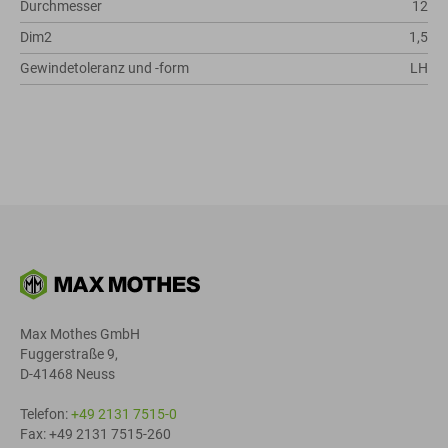
Durchmesser
12
Dim2
1,5
Gewindetoleranz und -form
LH
Max Mothes GmbH
Fuggerstraße 9,
D-41468 Neuss
Telefon:
+49 2131 7515-0
Fax: +49 2131 7515-260