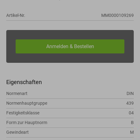
Artikel-Nr.
MM0000109269
Eigenschaften
Normenart
DIN
Normenhauptgruppe
439
Festigkeitsklasse
04
Form zur Hauptnorm
B
Gewindeart
M