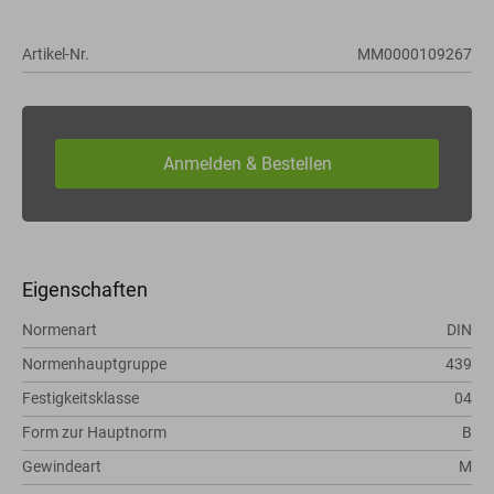
Artikel-Nr.
MM0000109267
Eigenschaften
Normenart
DIN
Normenhauptgruppe
439
Festigkeitsklasse
04
Form zur Hauptnorm
B
Gewindeart
M