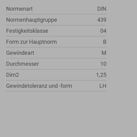
Normenart
DIN
Normenhauptgruppe
439
Festigkeitsklasse
04
Form zur Hauptnorm
B
Gewindeart
M
Durchmesser
10
Dim2
1,25
Gewindetoleranz und -form
LH