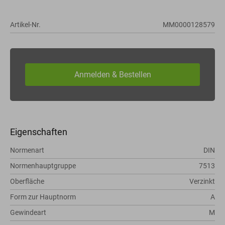
Artikel-Nr.
MM0000128579
Eigenschaften
Normenart
DIN
Normenhauptgruppe
7513
Oberfläche
Verzinkt
Form zur Hauptnorm
A
Gewindeart
M