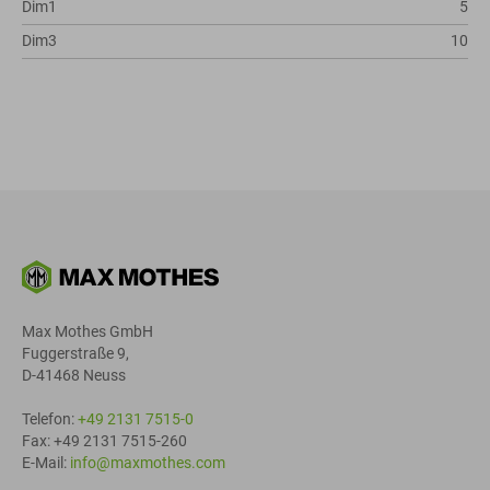
Dim1
5
Dim3
10
Max Mothes GmbH
Fuggerstraße 9,
D-41468 Neuss
Telefon:
+49 2131 7515-0
Fax: +49 2131 7515-260
E-Mail:
info@maxmothes.com