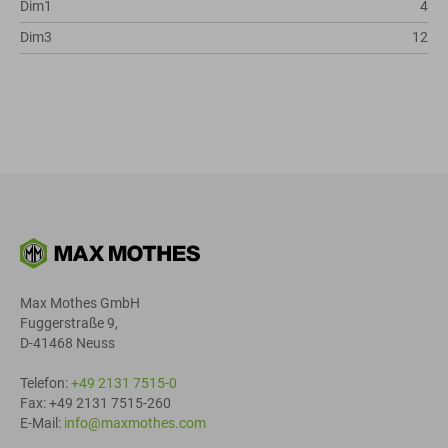
Dim1
4
Dim3
12
Max Mothes GmbH
Fuggerstraße 9,
D-41468 Neuss
Telefon:
+49 2131 7515-0
Fax: +49 2131 7515-260
E-Mail:
info@maxmothes.com