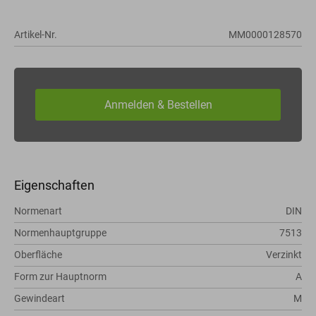
Artikel-Nr.
MM0000128570
Eigenschaften
Normenart
DIN
Normenhauptgruppe
7513
Oberfläche
Verzinkt
Form zur Hauptnorm
A
Gewindeart
M