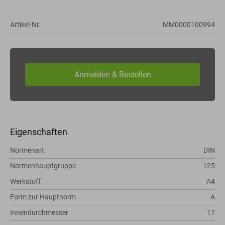
Artikel-Nr.
MM0000100994
Eigenschaften
Normenart
DIN
Normenhauptgruppe
125
Werkstoff
A4
Form zur Hauptnorm
A
Innendurchmesser
17