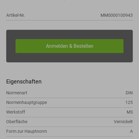
Artikel-Nr.
MM0000100943
Eigenschaften
Normenart
DIN
Normenhauptgruppe
125
Werkstoff
MS
Oberfläche
Vernickelt
Form zur Hauptnorm
A